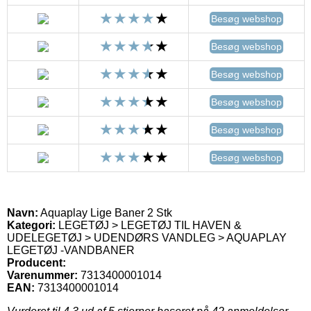
Besøg webshop
Besøg webshop
Besøg webshop
Besøg webshop
Besøg webshop
Besøg webshop
Navn:
Aquaplay Lige Baner 2 Stk
Kategori:
LEGETØJ > LEGETØJ TIL HAVEN &
UDELEGETØJ > UDENDØRS VANDLEG > AQUAPLAY
LEGETØJ -VANDBANER
Producent:
Varenummer:
7313400001014
EAN:
7313400001014