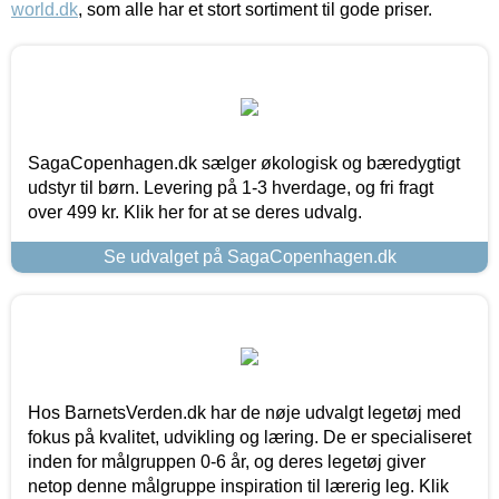
world.dk
, som alle har et stort sortiment til gode priser.
SagaCopenhagen.dk sælger økologisk og bæredygtigt
udstyr til børn. Levering på 1-3 hverdage, og fri fragt
over 499 kr. Klik her for at se deres udvalg.
Se udvalget på SagaCopenhagen.dk
Hos BarnetsVerden.dk har de nøje udvalgt legetøj med
fokus på kvalitet, udvikling og læring. De er specialiseret
inden for målgruppen 0-6 år, og deres legetøj giver
netop denne målgruppe inspiration til lærerig leg. Klik