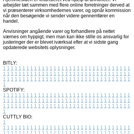
arbejder tæt sammen med flere online forretninger derved at
vi præsenterer virksomhedernes varer, og opnår kommission
når den besøgende vi sender videre gennemfører en
handel.
Anvisninger angående varer og forhandlere på nettet
værnes om hyppigt, men man kan ikke stille os ansvarlig for
justeringer der er blevet iværksat efter at vi sidste gang
opdaterede websitets oplysninger.
BITLY:
1
1
1
1
1
1
1
1
1
1
1
1
1
1
1
1
1
1
1
1
1
1
1
1
1
1
1
1
1
1
1
1
1
1
1
1
1
1
1
1
1
1
1
1
1
1
1
1
1
1
1
1
1
1
1
1
1
1
1
1
1
1
1
1
1
1
1
1
1
1
1
1
1
1
1
1
1
1
1
1
1
1
1
1
1
1
1
1
1
1
1
1
1
1
1
1
1
1
1
1
SPOTIFY:
1
1
1
1
1
1
1
1
1
1
1
1
1
1
1
1
1
1
1
1
1
1
1
1
1
1
1
1
1
1
1
1
1
1
1
1
1
1
1
1
1
1
1
1
1
1
1
1
1
1
1
1
1
1
1
1
1
1
1
1
1
1
1
1
1
1
1
1
1
1
1
1
1
1
1
1
1
1
1
1
1
1
1
1
1
1
1
1
1
1
1
1
1
1
1
1
1
1
1
1
CUTTLY BIO:
1
1
1
1
1
1
1
1
1
1
1
1
1
1
1
1
1
1
1
1
1
1
1
1
1
1
1
1
1
1
1
1
1
1
1
1
1
1
1
1
1
1
1
1
1
1
1
1
1
1
1
1
1
1
1
1
1
1
1
1
1
1
1
1
1
1
1