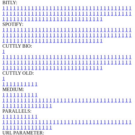
BITLY:
1
1
1
1
1
1
1
1
1
1
1
1
1
1
1
1
1
1
1
1
1
1
1
1
1
1
1
1
1
1
1
1
1
1
1
1
1
1
1
1
1
1
1
1
1
1
1
1
1
1
1
1
1
1
1
1
1
1
1
1
1
1
1
1
1
1
1
1
1
1
1
1
1
1
1
1
1
1
1
1
1
1
1
1
1
1
1
1
1
1
1
1
1
1
1
1
1
1
1
1
SPOTIFY:
1
1
1
1
1
1
1
1
1
1
1
1
1
1
1
1
1
1
1
1
1
1
1
1
1
1
1
1
1
1
1
1
1
1
1
1
1
1
1
1
1
1
1
1
1
1
1
1
1
1
1
1
1
1
1
1
1
1
1
1
1
1
1
1
1
1
1
1
1
1
1
1
1
1
1
1
1
1
1
1
1
1
1
1
1
1
1
1
1
1
1
1
1
1
1
1
1
1
1
1
CUTTLY BIO:
1
1
1
1
1
1
1
1
1
1
1
1
1
1
1
1
1
1
1
1
1
1
1
1
1
1
1
1
1
1
1
1
1
1
1
1
1
1
1
1
1
1
1
1
1
1
1
1
1
1
1
1
1
1
1
1
1
1
1
1
1
1
1
1
1
1
1
1
1
1
1
1
1
1
1
1
1
1
1
1
1
1
1
1
1
1
1
1
1
1
1
1
1
1
1
1
1
1
1
1
1
CUTTLY OLD:
1
1
1
1
1
1
1
1
1
1
1
MEDIUM:
1
1
1
1
1
1
1
1
1
1
1
1
1
1
1
1
1
1
1
1
1
1
1
1
1
1
1
1
1
1
1
1
1
1
1
1
1
1
1
1
1
1
1
1
1
1
1
1
1
1
1
1
1
1
1
1
1
1
1
1
PARALLELS:
1
1
1
1
1
1
1
1
1
1
1
1
1
1
1
1
1
1
1
1
1
1
1
1
1
1
1
1
1
1
1
1
1
1
1
1
1
1
1
1
1
1
1
1
1
1
1
1
1
1
1
1
1
1
1
1
1
1
1
1
URL PARAMETER: