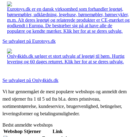
Eurotoys.dk er en dansk virksomhed som forhandler legetøj,
børnemøbler, udklædning, legehuse, børnemøbler, børnecykler,
m.m. Alt deres legetøj og relaterede produkter er CE-mærket og
godkendt i Europa. De bestræber sig på at have alle de
populære og kendte mærker. Klik her for at se deres udvalg.
Se udvalget på Eurotoys.dk
Only4kids.dk sælger et stort udvalg af legetøj til børn. Hurtig
levering og 60 dages returret. Klik her for at se deres udvalg.
Se udvalget på Only4kids.dk
Vi har gennemgået de mest populære webshops og anmeldt dem
med stjerner fra 1 til 5 ud fra bl.a. deres prisniveau,
sortimentstørrelse, kundeservice, brugervenlighed, betingelser,
leveringsformer og betalingsmuligheder.
Bedst anmeldte webshops
Webshop
Stjerner
Link