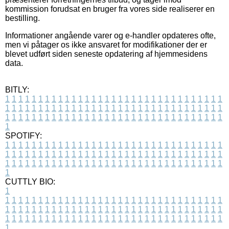
kommission forudsat en bruger fra vores side realiserer en
bestilling.
Informationer angående varer og e-handler opdateres ofte,
men vi påtager os ikke ansvaret for modifikationer der er
blevet udført siden seneste opdatering af hjemmesidens
data.
BITLY:
1
1
1
1
1
1
1
1
1
1
1
1
1
1
1
1
1
1
1
1
1
1
1
1
1
1
1
1
1
1
1
1
1
1
1
1
1
1
1
1
1
1
1
1
1
1
1
1
1
1
1
1
1
1
1
1
1
1
1
1
1
1
1
1
1
1
1
1
1
1
1
1
1
1
1
1
1
1
1
1
1
1
1
1
1
1
1
1
1
1
1
1
1
1
1
1
1
1
1
1
SPOTIFY:
1
1
1
1
1
1
1
1
1
1
1
1
1
1
1
1
1
1
1
1
1
1
1
1
1
1
1
1
1
1
1
1
1
1
1
1
1
1
1
1
1
1
1
1
1
1
1
1
1
1
1
1
1
1
1
1
1
1
1
1
1
1
1
1
1
1
1
1
1
1
1
1
1
1
1
1
1
1
1
1
1
1
1
1
1
1
1
1
1
1
1
1
1
1
1
1
1
1
1
1
CUTTLY BIO:
1
1
1
1
1
1
1
1
1
1
1
1
1
1
1
1
1
1
1
1
1
1
1
1
1
1
1
1
1
1
1
1
1
1
1
1
1
1
1
1
1
1
1
1
1
1
1
1
1
1
1
1
1
1
1
1
1
1
1
1
1
1
1
1
1
1
1
1
1
1
1
1
1
1
1
1
1
1
1
1
1
1
1
1
1
1
1
1
1
1
1
1
1
1
1
1
1
1
1
1
1