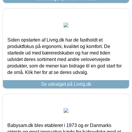
Siden opstarten af Livrig.dk har de fastholdt et
produktfokus på ergonomi, kvalitet og komfort. De
startede ud med bæreredskaber og har med tiden
udvidet deres sortiment med andre velovervejede
produkter, som de mener kan bidrage til en god start for
de små. Klik her for at se deres udvalg.
Se udvalget på Livrig.dk
Babysam.dk blev etableret i 1973 og er Danmarks
største og mest innovative kæde for babyudstyr med et